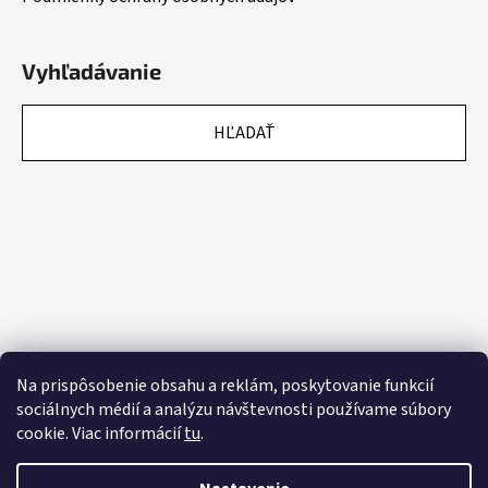
Vyhľadávanie
HĽADAŤ
Na prispôsobenie obsahu a reklám, poskytovanie funkcií
sociálnych médií a analýzu návštevnosti používame súbory
cookie. Viac informácií
tu
.