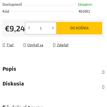
Dostupnosť
Skladom
Kód:
401001
€9,24
DO KOŠÍKA
Jednotková cena:
Tlač
Opýtať sa
Zdieľať
Popis
Diskusia