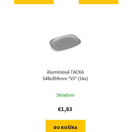
Alumíniová TACKA
548x359mm "V3" (1ks)
Skladom
€1,83
DO KOŠÍKA