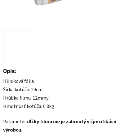
Opis:
Hliníková fólia
Šírka kotúča: 29cm
Hrúbka filmu: 12mmy
Hmotnosť kotúča: 0.8kg
Parameter
dĺžky filmu nie je zahrnutý v špecifikácii
výrobcu.