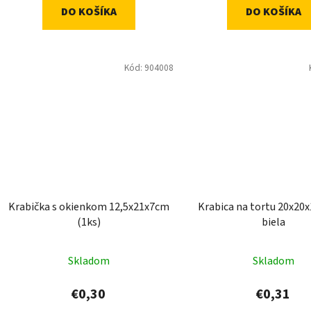
DO KOŠÍKA
DO KOŠÍKA
Kód:
904008
Krabička s okienkom 12,5x21x7cm
Krabica na tortu 20x20
(1ks)
biela
Skladom
Skladom
€0,30
€0,31