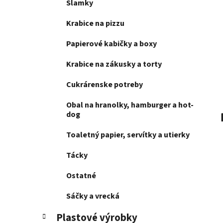
Slamky
l
Krabice na pizzu
Papierové kabičky a boxy
Krabice na zákusky a torty
Cukrárenske potreby
Obal na hranolky, hamburger a hot-
dog
Toaletný papier, servítky a utierky
Tácky
Ostatné
Sáčky a vrecká
Plastové výrobky