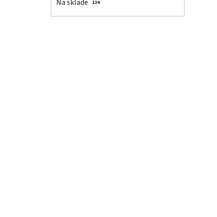
Na sklade
124