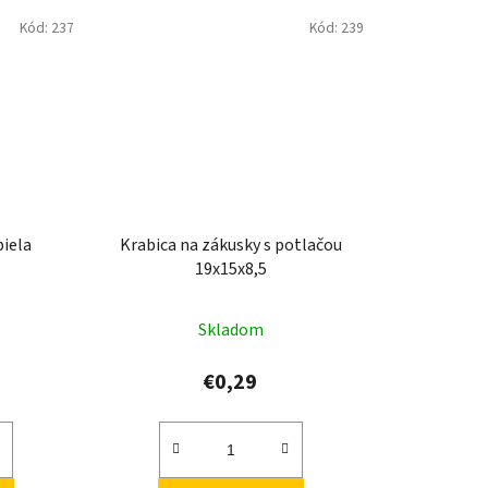
Kód:
237
Kód:
239
biela
Krabica na zákusky s potlačou
19x15x8,5
Skladom
€0,29