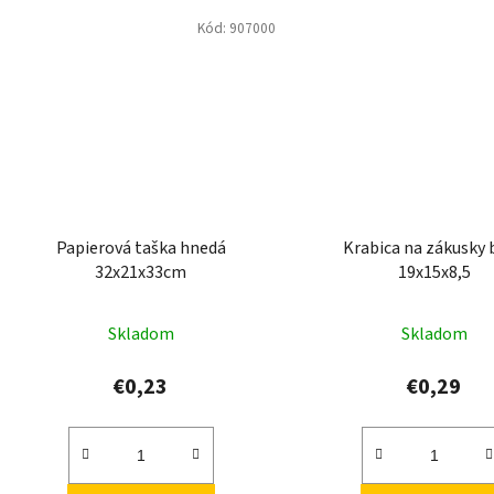
Kód:
907000
Papierová taška hnedá
Krabica na zákusky 
32x21x33cm
19x15x8,5
Skladom
Skladom
€0,23
€0,29