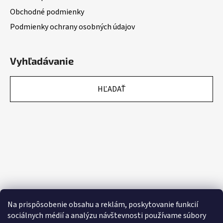
Obchodné podmienky
Podmienky ochrany osobných údajov
Vyhľadávanie
HĽADAŤ
Na prispôsobenie obsahu a reklám, poskytovanie funkcií
sociálnych médií a analýzu návštevnosti používame súbory