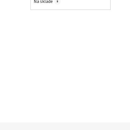
Na sklade
5