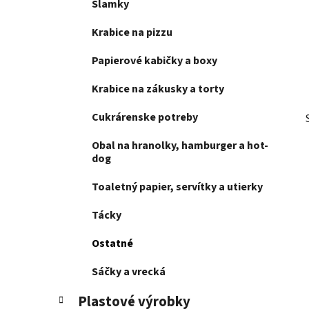
Slamky
l
Krabice na pizzu
Papierové kabičky a boxy
Krabice na zákusky a torty
Cukrárenske potreby
Obal na hranolky, hamburger a hot-
dog
Toaletný papier, servítky a utierky
Tácky
Ostatné
Sáčky a vrecká
Plastové výrobky