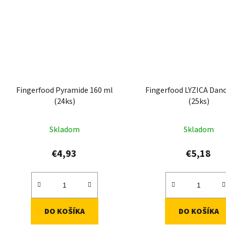
Fingerfood Pyramide 160 ml
Fingerfood LYZICA Dan
(24ks)
(25ks)
Skladom
Skladom
€4,93
€5,18
DO KOŠÍKA
DO KOŠÍKA