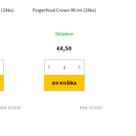
 (24ks)
Fingerfood Crown 90 ml (24ks)
Skladom
€4,50
DO KOŠÍKA
Kód:
211026
Kód:
211023