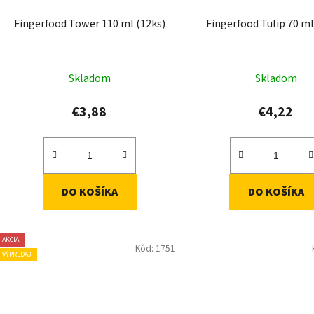
Fingerfood Tower 110 ml (12ks)
Fingerfood Tulip 70 ml
Skladom
Skladom
€3,88
€4,22
DO KOŠÍKA
DO KOŠÍKA
AKCIA
Kód:
1751
VÝPREDAJ