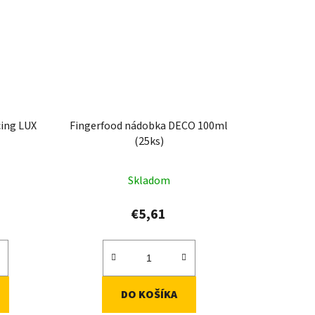
cing LUX
Fingerfood nádobka DECO 100ml
(25ks)
Skladom
€5,61
DO KOŠÍKA