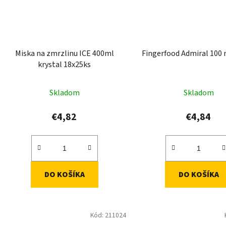
Miska na zmrzlinu ICE 400ml
Fingerfood Admiral 100 
krystal 18x25ks
Skladom
Skladom
€4,82
€4,84
DO KOŠÍKA
DO KOŠÍKA
Kód:
211024