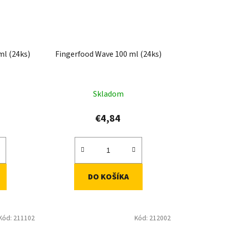
ml (24ks)
Fingerfood Wave 100 ml (24ks)
Skladom
€4,84
DO KOŠÍKA
Kód:
211102
Kód:
212002