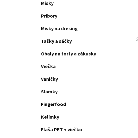
Misky
l
Príbory
Misky na dresing
Tašky a sáčky
Obaly na torty a zákusky
Viečka
Vaničky
Slamky
Fingerfood
Kelímky
Fľaša PET + viečko