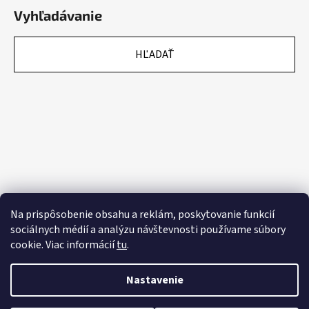
Vyhľadávanie
HĽADAŤ
Na prispôsobenie obsahu a reklám, poskytovanie funkcií
sociálnych médií a analýzu návštevnosti používame súbory
cookie. Viac informácií
tu
.
Nastavenie