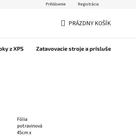
Prihlásenie
Registrácia
PRÁZDNY KOŠÍK
NÁKUPNÝ
KOŠÍK
bky z XPS
Zatavovacie stroje a príslušenstvo
Fólia
potravinová
45cm x