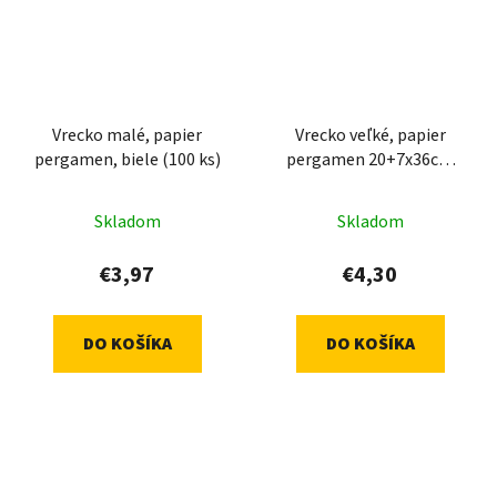
Vrecko malé, papier
Vrecko veľké, papier
pergamen, biele (100 ks)
pergamen 20+7x36cm
biele (125 ks)
Skladom
Skladom
€3,97
€4,30
DO KOŠÍKA
DO KOŠÍKA