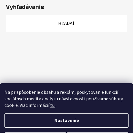
Vyhľadávanie
HĽADAŤ
Na prispôsobenie obsahu a reklám, poskytovanie funkcií
sociálnych médií a analýzu návštevnosti používame súbory
cookie. Viac informácií
tu
.
Nastavenie