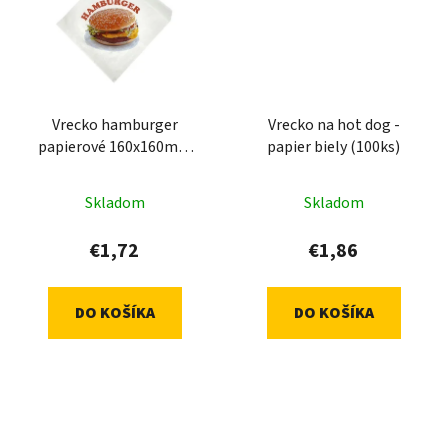
Vrecko hamburger
Vrecko na hot dog -
papierové 160x160mm
papier biely (100ks)
(100ks)
Skladom
Skladom
€1,72
€1,86
DO KOŠÍKA
DO KOŠÍKA