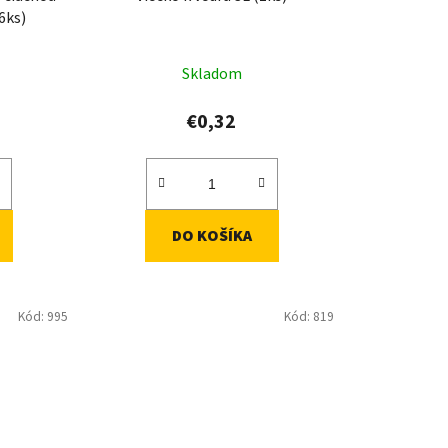
(6ks)
Skladom
€0,32
DO KOŠÍKA
Kód:
995
Kód:
819