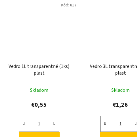
Kód:
817
Vedro 1L transparentné (1ks)
Vedro 3L transparentn
plast
plast
Skladom
Skladom
€0,55
€1,26