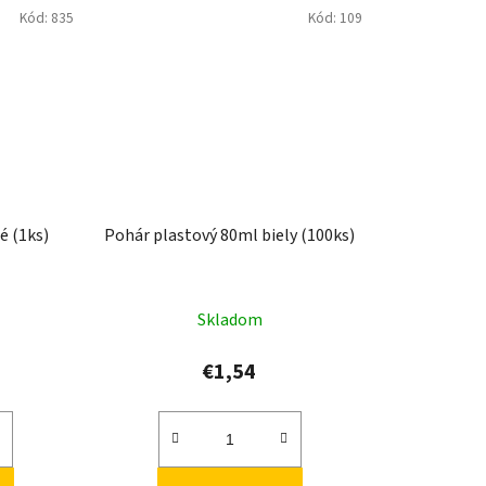
Kód:
835
Kód:
109
é (1ks)
Pohár plastový 80ml biely (100ks)
Skladom
€1,54