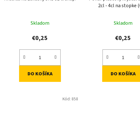
2cl - 4cl na stopke 
Skladom
Skladom
€0,25
€0,25
DO KOŠÍKA
DO KOŠÍKA
Kód:
858