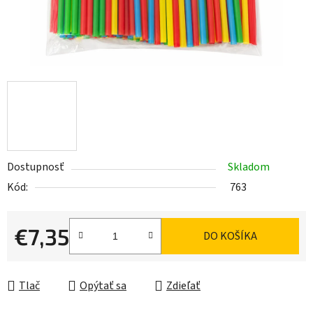
Dostupnosť
Skladom
Kód:
763
€7,35
DO KOŠÍKA
Jednotková cena:
Tlač
Opýtať sa
Zdieľať