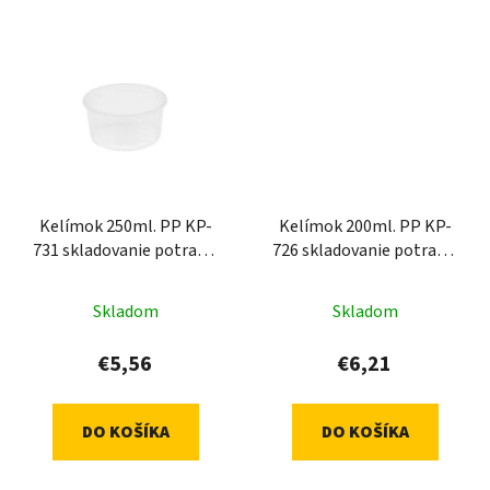
Kelímok 250ml. PP KP-
Kelímok 200ml. PP KP-
731 skladovanie potravín
726 skladovanie potravín
- transparentná (100 ks)
transparentný (100 ks)
Skladom
Skladom
€5,56
€6,21
DO KOŠÍKA
DO KOŠÍKA