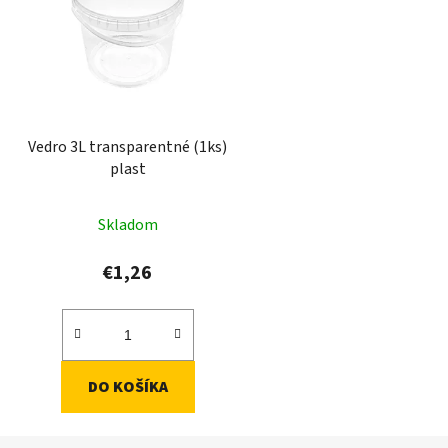
Vedro 3L transparentné (1ks)
plast
Skladom
€1,26
DO KOŠÍKA