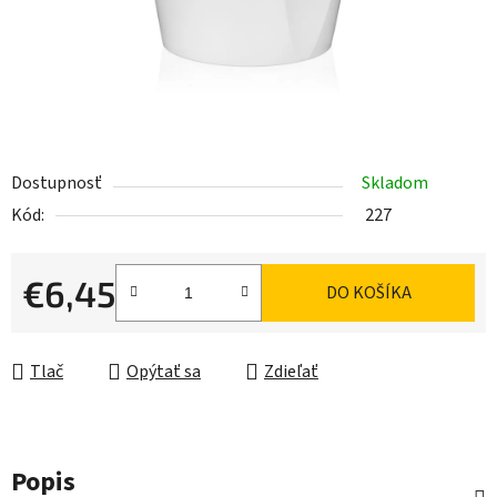
Dostupnosť
Skladom
Kód:
227
€6,45
DO KOŠÍKA
Jednotková cena:
Tlač
Opýtať sa
Zdieľať
Popis