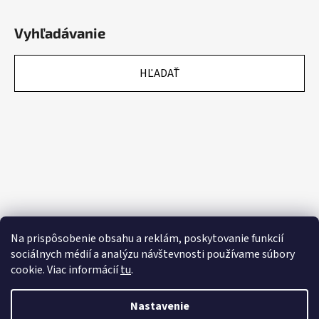
Vyhľadávanie
HĽADAŤ
Na prispôsobenie obsahu a reklám, poskytovanie funkcií
sociálnych médií a analýzu návštevnosti používame súbory
cookie. Viac informácií
tu
.
Nastavenie