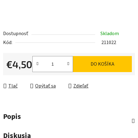
Dostupnosť
Skladom
Kód:
211022
€4,50
DO KOŠÍKA
Jednotková cena:
Tlač
Opýtať sa
Zdieľať
Popis
Diskusia