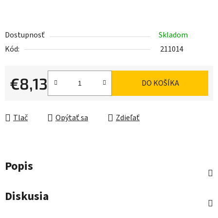
Dostupnosť
Skladom
Kód:
211014
€8,13
DO KOŠÍKA
Jednotková cena:
Tlač
Opýtať sa
Zdieľať
Popis
Diskusia