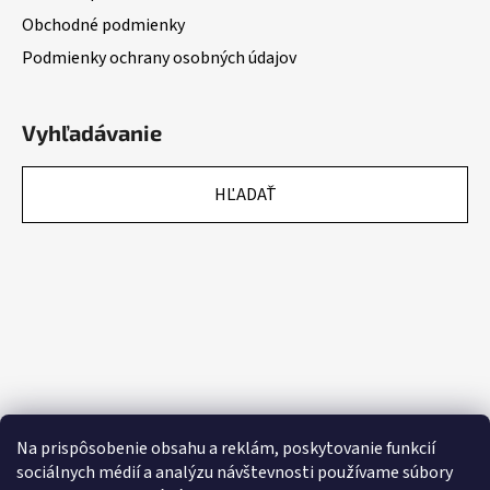
Obchodné podmienky
Podmienky ochrany osobných údajov
Vyhľadávanie
HĽADAŤ
Na prispôsobenie obsahu a reklám, poskytovanie funkcií
sociálnych médií a analýzu návštevnosti používame súbory