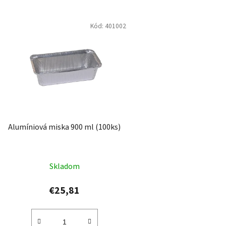
Kód:
401002
Alumíniová miska 900 ml (100ks)
Skladom
€25,81