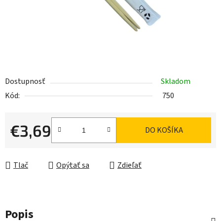
Dostupnosť
Skladom
Kód:
750
€3,69
DO KOŠÍKA
Jednotková cena:
Tlač
Opýtať sa
Zdieľať
Popis