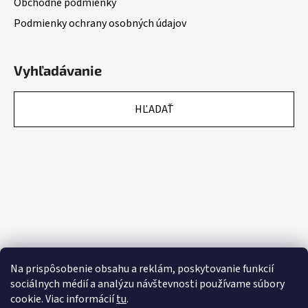
Obchodné podmienky
Podmienky ochrany osobných údajov
Vyhľadávanie
HĽADAŤ
Na prispôsobenie obsahu a reklám, poskytovanie funkcií
sociálnych médií a analýzu návštevnosti používame súbory
cookie. Viac informácií
tu
.