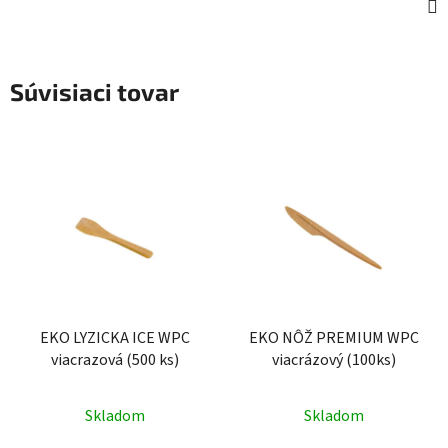
Súvisiaci tovar
EKO LYZICKA ICE WPC
EKO NÔŽ PREMIUM WPC
viacrazová (500 ks)
viacrázový (100ks)
Skladom
Skladom