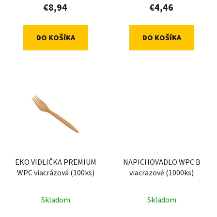
€8,94
€4,46
DO KOŠÍKA
DO KOŠÍKA
EKO VIDLIČKA PREMIUM
NAPICHOVADLO WPC B
WPC viacrázová (100ks)
viacrazové (1000ks)
Skladom
Skladom