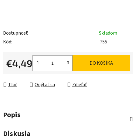
Dostupnosť
Skladom
Kód:
755
€4,49
DO KOŠÍKA
Jednotková cena:
Tlač
Opýtať sa
Zdieľať
Popis
Diskusia