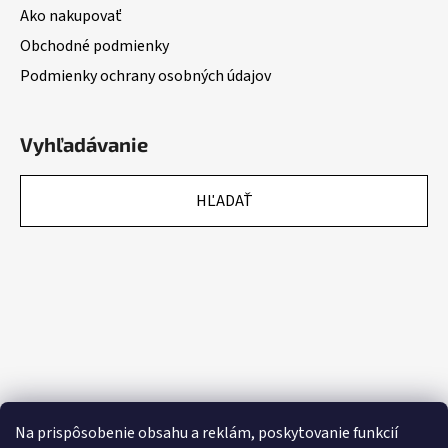
Ako nakupovať
Obchodné podmienky
Podmienky ochrany osobných údajov
Vyhľadávanie
HĽADAŤ
Na prispôsobenie obsahu a reklám, poskytovanie funkcií