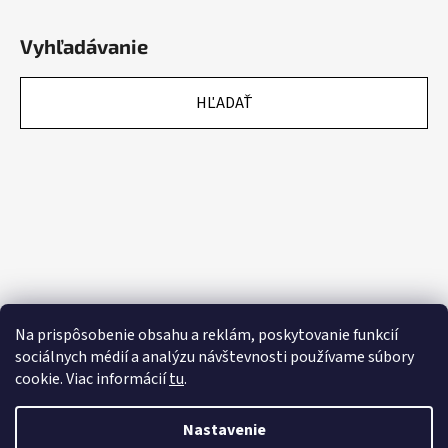
Vyhľadávanie
HĽADAŤ
Na prispôsobenie obsahu a reklám, poskytovanie funkcií
sociálnych médií a analýzu návštevnosti používame súbory
cookie. Viac informácií
tu
.
Nastavenie