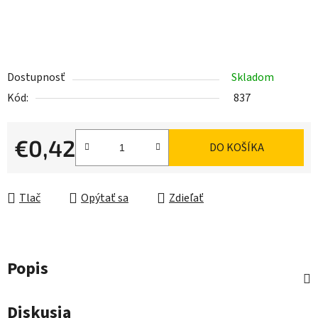
Dostupnosť
Skladom
Kód:
837
€0,42
DO KOŠÍKA
Jednotková cena:
Tlač
Opýtať sa
Zdieľať
Popis
Diskusia