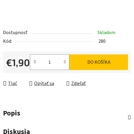
Dostupnosť
Skladom
Kód:
280
€1,90
DO KOŠÍKA
Jednotková cena:
Tlač
Opýtať sa
Zdieľať
Popis
Diskusia