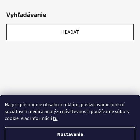
Vyhľadávanie
HĽADAŤ
Na prispôsobenie obsahu a reklám, poskytovanie funkcií
sociálnych médií a analýzu návštevnosti používame súbory
cookie. Viac informácií
tu
.
Nastavenie