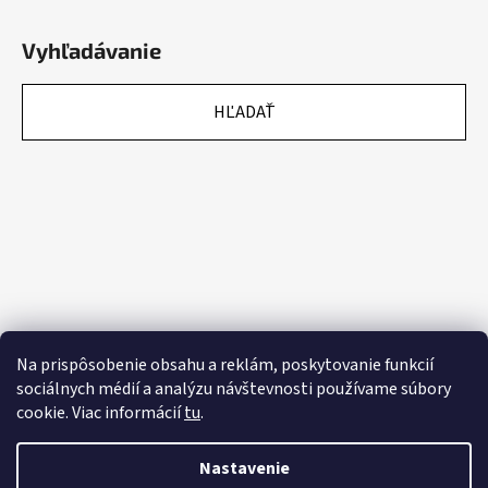
Vyhľadávanie
HĽADAŤ
Na prispôsobenie obsahu a reklám, poskytovanie funkcií
sociálnych médií a analýzu návštevnosti používame súbory
cookie. Viac informácií
tu
.
Nastavenie