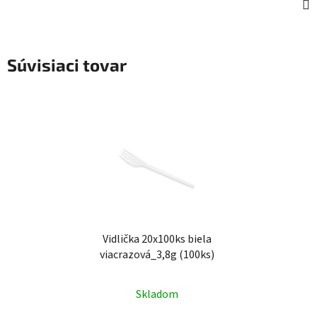
Súvisiaci tovar
Vidlička 20x100ks biela
viacrazová_3,8g (100ks)
Skladom