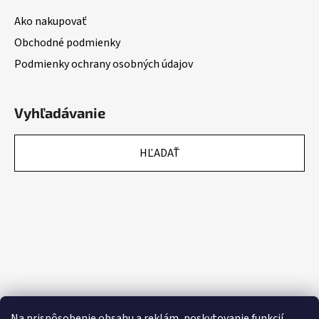
Ako nakupovať
Obchodné podmienky
Podmienky ochrany osobných údajov
Vyhľadávanie
HĽADAŤ
Na prispôsobenie obsahu a reklám, poskytovanie funkcií