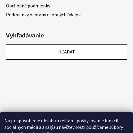
Obchodné podmienky
Podmienky ochrany osobných údajov
Vyhľadávanie
HĽADAŤ
Na prispôsobenie obsahu a reklám, poskytovanie funkcií
sociálnych médií a analýzu návštevnosti používame súbory