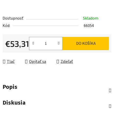
Dostupnosť
Skladom
Kód:
66054
€53,31
DO KOŠÍKA
Jednotková cena:
Tlač
Opýtať sa
Zdieľať
Popis
Diskusia