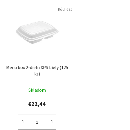
Kód:
685
Menu box 2-dieln XPS biely (125
ks)
Skladom
€22,44