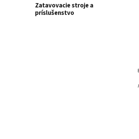
l
Zatavovacie stroje a
príslušenstvo