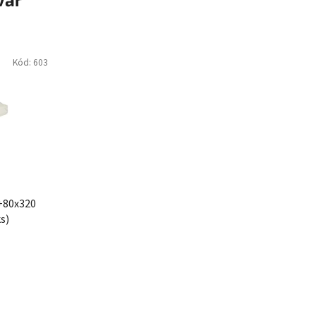
Kód:
603
+80x320
s)