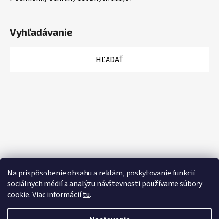
Vyhľadávanie
HĽADAŤ
Na prispôsobenie obsahu a reklám, poskytovanie funkcií
sociálnych médií a analýzu návštevnosti používame súbory
cookie. Viac informácií
tu
.