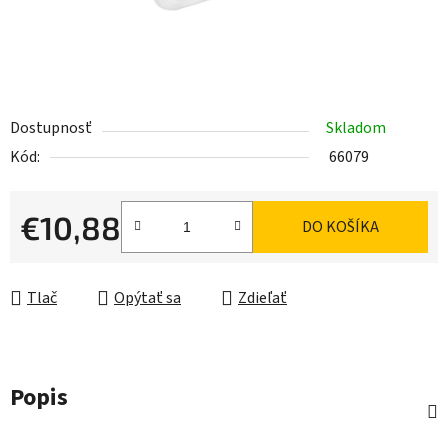
Dostupnosť
Skladom
Kód:
66079
€10,88
DO KOŠÍKA
Jednotková cena:
Tlač
Opýtať sa
Zdieľať
Popis