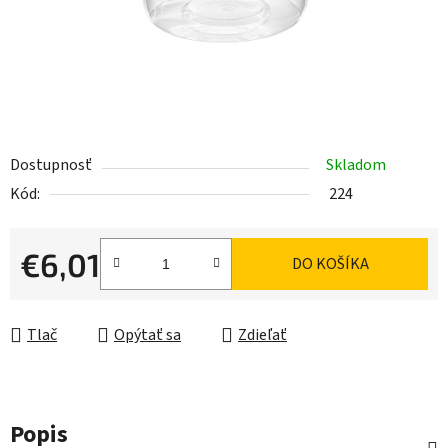
Dostupnosť
Skladom
Kód:
224
€6,01
DO KOŠÍKA
Jednotková cena:
Tlač
Opýtať sa
Zdieľať
Popis