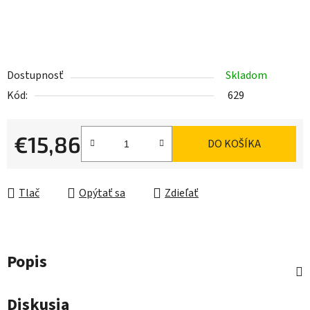
Dostupnosť
Skladom
Kód:
629
€15,86
DO KOŠÍKA
Jednotková cena:
Tlač
Opýtať sa
Zdieľať
Popis
Diskusia