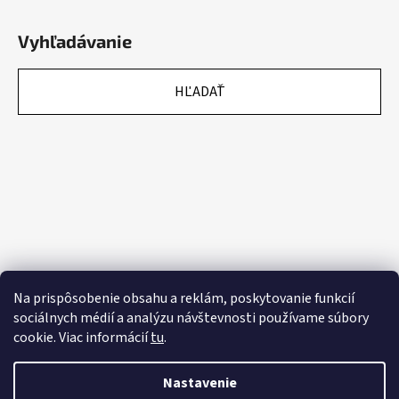
Vyhľadávanie
HĽADAŤ
Na prispôsobenie obsahu a reklám, poskytovanie funkcií
sociálnych médií a analýzu návštevnosti používame súbory
cookie. Viac informácií
tu
.
Nastavenie