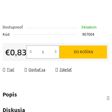
Dostupnosť
Skladom
Kód:
907004
€0,83
DO KOŠÍKA
Jednotková cena:
Tlač
Opýtať sa
Zdieľať
Popis
Diskusia