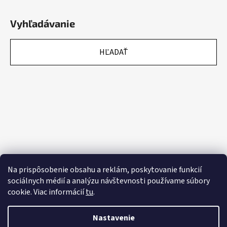
Vyhľadávanie
HĽADAŤ
Na prispôsobenie obsahu a reklám, poskytovanie funkcií
sociálnych médií a analýzu návštevnosti používame súbory
cookie. Viac informácií
tu
.
Nastavenie