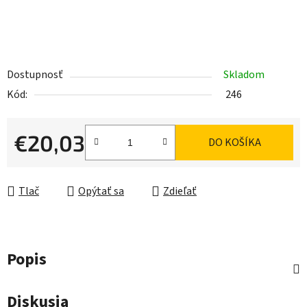
Dostupnosť
Skladom
Kód:
246
€20,03
DO KOŠÍKA
Jednotková cena:
Tlač
Opýtať sa
Zdieľať
Popis
Diskusia