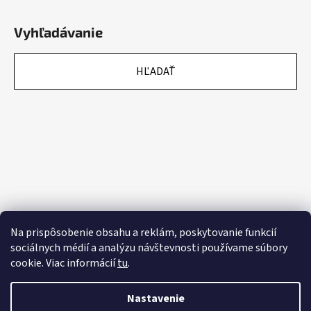
Vyhľadávanie
HĽADAŤ
Na prispôsobenie obsahu a reklám, poskytovanie funkcií
sociálnych médií a analýzu návštevnosti používame súbory
cookie. Viac informácií
tu
.
Nastavenie