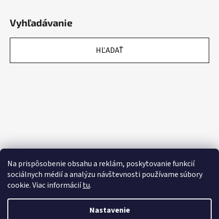
Vyhľadávanie
HĽADAŤ
Na prispôsobenie obsahu a reklám, poskytovanie funkcií
sociálnych médií a analýzu návštevnosti používame súbory
cookie. Viac informácií
tu
.
Nastavenie