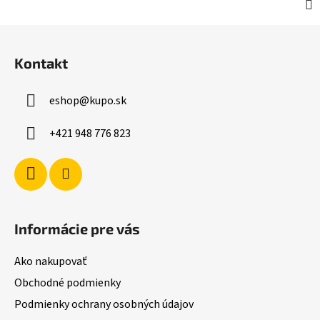
Z
á
Kontakt
p
ä
eshop
@
kupo.sk
t
i
+421 948 776 823
e
Informácie pre vás
Ako nakupovať
Obchodné podmienky
Podmienky ochrany osobných údajov