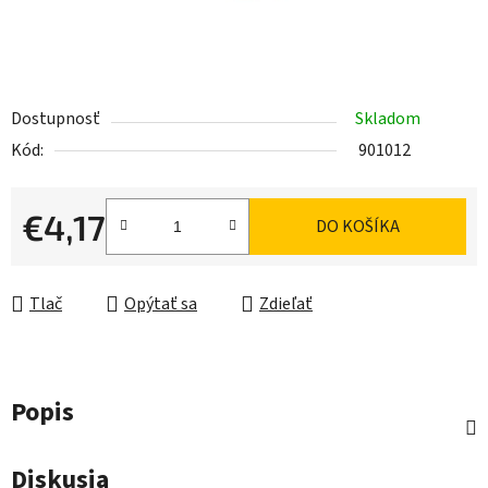
Dostupnosť
Skladom
Kód:
901012
€4,17
DO KOŠÍKA
Jednotková cena:
Tlač
Opýtať sa
Zdieľať
Popis
Diskusia