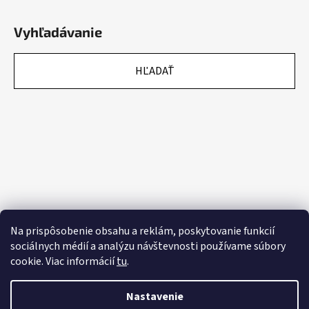
Vyhľadávanie
HĽADAŤ
Na prispôsobenie obsahu a reklám, poskytovanie funkcií
sociálnych médií a analýzu návštevnosti používame súbory
cookie. Viac informácií
tu
.
Nastavenie