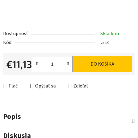
Dostupnosť
Skladom
Kód:
513
€11,13
DO KOŠÍKA
Jednotková cena:
Tlač
Opýtať sa
Zdieľať
Popis
Diskusia