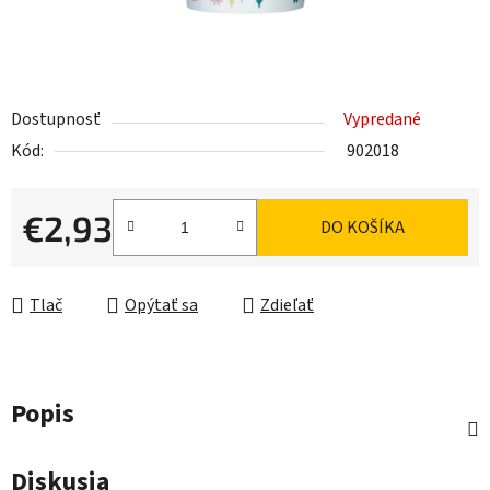
Dostupnosť
Vypredané
Kód:
902018
€2,93
DO KOŠÍKA
Jednotková cena:
Tlač
Opýtať sa
Zdieľať
Popis
Diskusia