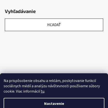
Vyhľadávanie
HĽADAŤ
Na prispôsobenie obsahu a reklám, poskytovanie funkcií
sociálnych médií a analýzu návštevnosti používame súbory
cookie. Viac informácií
tu
.
Nastavenie