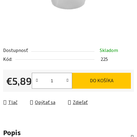
Dostupnosť
Skladom
Kód:
225
€5,89
DO KOŠÍKA
Jednotková cena:
Tlač
Opýtať sa
Zdieľať
Popis