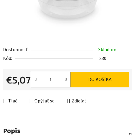
Dostupnosť
Skladom
Kód:
230
€5,07
DO KOŠÍKA
Jednotková cena:
Tlač
Opýtať sa
Zdieľať
Popis