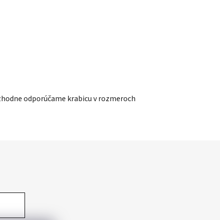
rozhodne odporúčame krabicu v rozmeroch