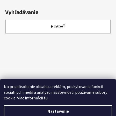
Vyhľadávanie
HĽADAŤ
Na prispôsobenie obsahu a reklám, poskytovanie funkcií
sociálnych médií a analýzu návštevnosti používame súbory
cookie. Viac informácií
tu
.
Nastavenie