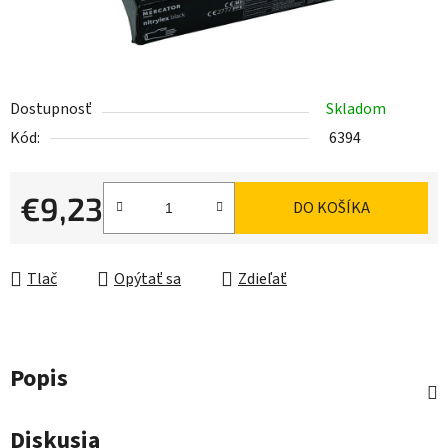
Dostupnosť
Skladom
Kód:
6394
€9,23
DO KOŠÍKA
Jednotková cena:
Tlač
Opýtať sa
Zdieľať
Popis
Diskusia