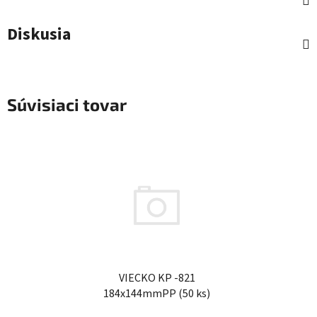
Diskusia
Súvisiaci tovar
VIECKO KP -821
184x144mmPP (50 ks)