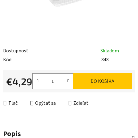
Dostupnosť
Skladom
Kód:
848
€4,29
DO KOŠÍKA
Jednotková cena:
Tlač
Opýtať sa
Zdieľať
Popis