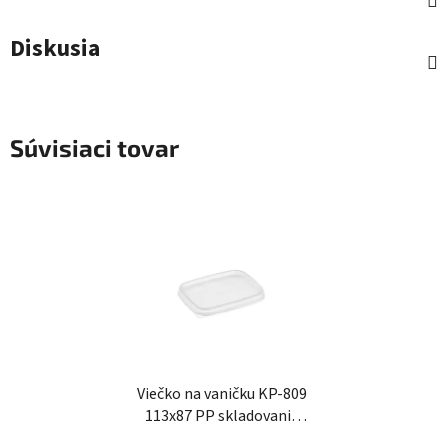
Diskusia
Súvisiaci tovar
Viečko na vaničku KP-809
113x87 PP skladovanie
potravín - transparentné