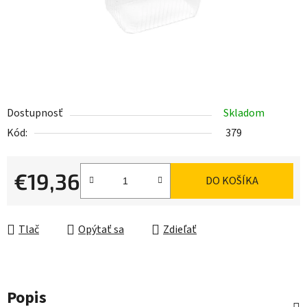
Dostupnosť
Skladom
Kód:
379
€19,36
DO KOŠÍKA
Jednotková cena:
Tlač
Opýtať sa
Zdieľať
Popis