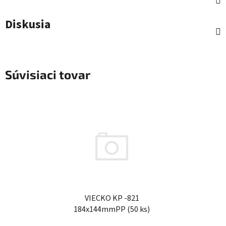
Diskusia
Súvisiaci tovar
VIECKO KP -821
184x144mmPP (50 ks)