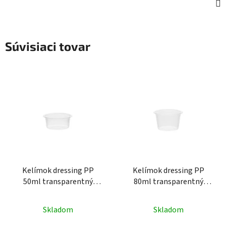
Súvisiaci tovar
Kelímok dressing PP
Kelímok dressing PP
50ml transparentný
80ml transparentný
(100ks)
(100ks)
Skladom
Skladom