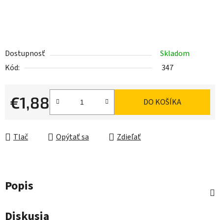
Dostupnosť
Skladom
Kód:
347
€1,88
DO KOŠÍKA
Jednotková cena:
Tlač
Opýtať sa
Zdieľať
Popis
Diskusia