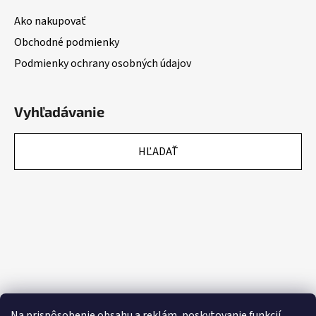
Ako nakupovať
Obchodné podmienky
Podmienky ochrany osobných údajov
Vyhľadávanie
HĽADAŤ
Na prispôsobenie obsahu a reklám, poskytovanie funkcií