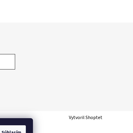
Vytvoril Shoptet
Súhlasím