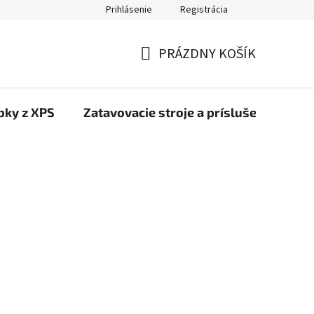
Prihlásenie
Registrácia
PRÁZDNY KOŠÍK
NÁKUPNÝ
KOŠÍK
bky z XPS
Zatavovacie stroje a príslušenstvo