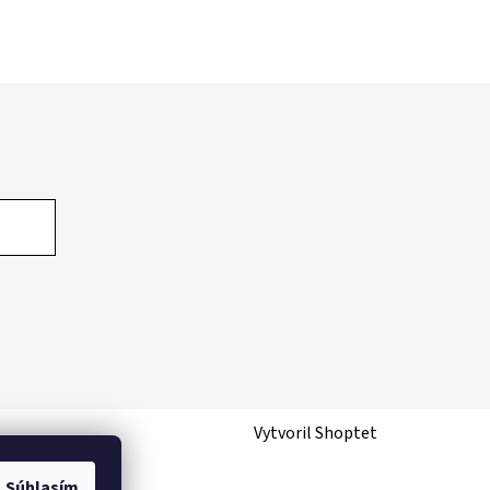
Vytvoril Shoptet
Súhlasím