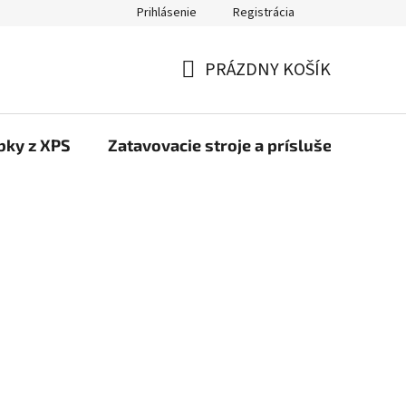
Prihlásenie
Registrácia
PRÁZDNY KOŠÍK
NÁKUPNÝ
KOŠÍK
bky z XPS
Zatavovacie stroje a príslušenstvo