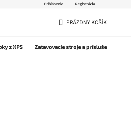
Prihlásenie
Registrácia
PRÁZDNY KOŠÍK
NÁKUPNÝ
KOŠÍK
bky z XPS
Zatavovacie stroje a príslušenstvo