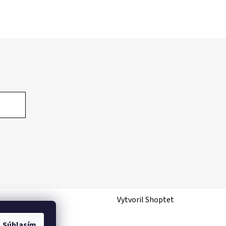
Vytvoril Shoptet
Súhlasím